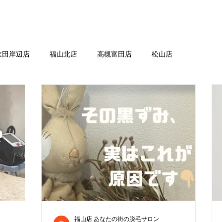
吹田岸辺店
福山北店
高槻富田店
松山店
福山店 あなたの街の脱毛サロン