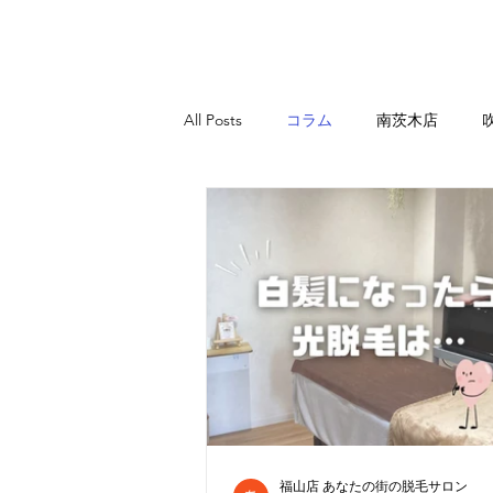
All Posts
コラム
南茨木店
福山店 あなたの街の脱毛サロン