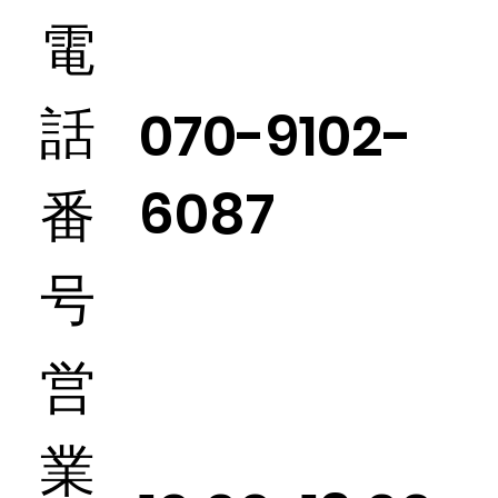
電
話
​070-9102-
6087
番
号
​営
業