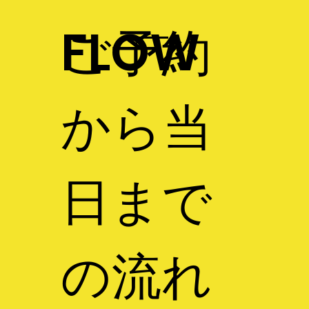
​ご予約
FLOW
から当
日まで
の流れ