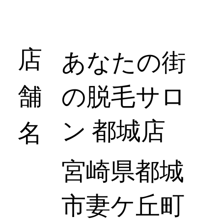
店
あなたの街
舗
の脱毛サロ
ン 都城店
名
​宮崎県都城
市妻ケ丘町