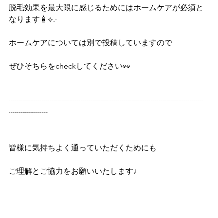
脱毛効果を最大限に感じるためにはホームケアが必須と
なります🧴⟡.·
ホームケアについては別で投稿していますので
ぜひそちらをcheckしてください👀
┈┈┈┈┈┈┈┈┈┈┈┈┈┈┈┈┈┈┈┈┈┈┈┈┈
┈┈┈┈┈
皆様に気持ちよく通っていただくためにも
ご理解とご協力をお願いいたします♩