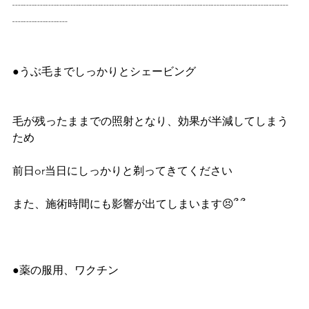
┈┈┈┈┈┈┈┈┈┈┈┈┈┈┈┈┈┈┈┈┈┈┈┈┈
┈┈┈┈┈
●うぶ毛までしっかりとシェービング
毛が残ったままでの照射となり、効果が半減してしまう
ため
前日or当日にしっかりと剃ってきてください
また、施術時間にも影響が出てしまいます😣՞ ՞
●薬の服用、ワクチン