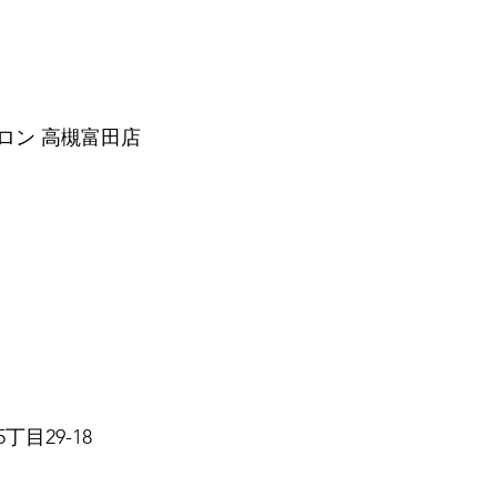
ロン 高槻富田店
目29-18