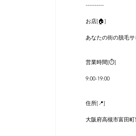
----------
お店[🏠]
あなたの街の脱毛サ
営業時間[⏱]
9:00-19:00
住所[📍]
大阪府高槻市富田町5丁