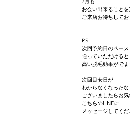
7月も
お会い出来ることを
ご来店お待ちしており
P.S.
次回予約日のペース
通っていただけると
高い脱毛効果がでます
次回目安日が
わからなくなったな
ございましたらお気
こちらのLINEに
メッセージしてくだ