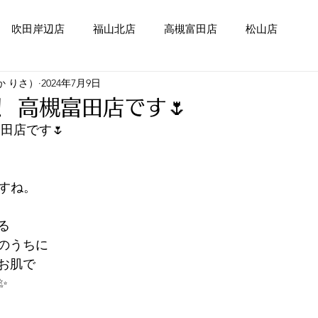
吹田岸辺店
福山北店
高槻富田店
松山店
か りさ）
2024年7月9日
 高槻富田店です🌷
田店です🌷 
すね。 
る
のうちに
お肌で
✨ 