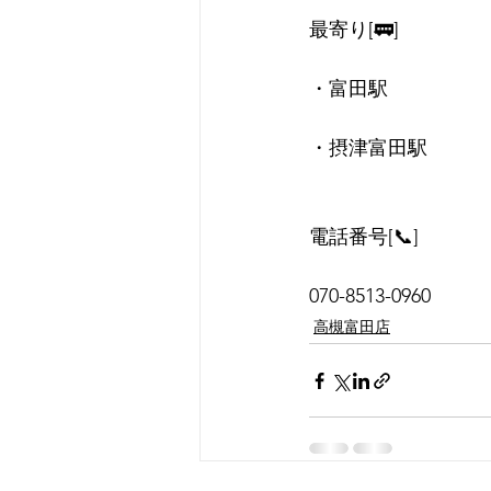
最寄り[🚃]
・富田駅
・摂津富田駅
電話番号[📞]
070-8513-0960
高槻富田店