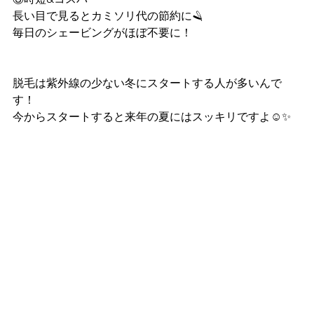
長い目で見るとカミソリ代の節約に🪒
毎日のシェービングがほぼ不要に！
脱毛は紫外線の少ない冬にスタートする人が多いんで
す！
今からスタートすると来年の夏にはスッキリですよ☺️✨