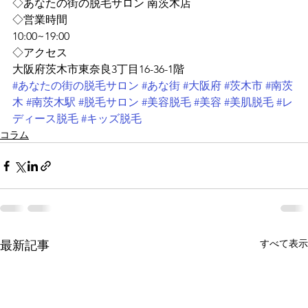
◇あなたの街の脱毛サロン 南茨木店
◇営業時間
10:00~19:00
◇アクセス
大阪府茨木市東奈良3丁目16-36-1階
#あなたの街の脱毛サロン
#あな街
#大阪府
#茨木市
#南茨
木
#南茨木駅
#脱毛サロン
#美容脱毛
#美容
#美肌脱毛
#レ
ディース脱毛
#キッズ脱毛
コラム
すべて表示
最新記事