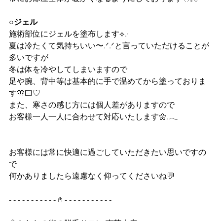
○ジェル
施術部位にジェルを塗布します⟡.·
夏は冷たくて気持ちいい〜.ᐟ‪.ᐟ‪と言っていただけることが
多いですが
冬は体を冷やしてしまいますので
足や腕、背中等は基本的に手で温めてから塗っておりま
す🤲🏻♡
また、寒さの感じ方には個人差がありますので
お客様一人一人に合わせて対応いたします🌼.𓂃
お客様には常に快適に過ごしていただきたい思いですの
で
何かありましたら遠慮なく仰ってくださいね💬
- - - - - - - - - - - 𖤘 - - - - - - - - - - -