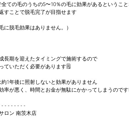
で全ての毛のうちの5〜10％の毛に効果があるというこ
繰り返すことで脱毛完了が目指せます
毛に脱毛効果はありません。）
成長期を迎えたタイミングで施術するので
っていただく必要があります🗒
は約1年後に照射しないと効果がありません
率が悪く、時間とお金が無駄にかかってしまうのです😵‍💫
 - - - - - - - -
サロン 南茨木店