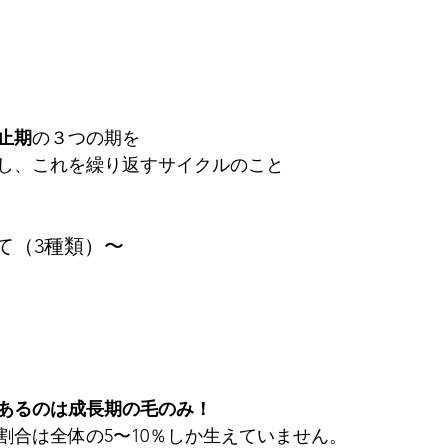
止期
の３つの期を
動し、これを繰り返すサイクルのこと
て（3種類）〜
あるのは成長期の毛のみ！
割合は全体の5〜10％しか生えていません。