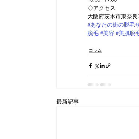
◇アクセス
大阪府茨木市東奈良3丁
#あなたの街の脱毛
脱毛
#美容
#美肌脱
コラム
最新記事