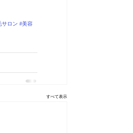
毛サロン
#美容
すべて表示