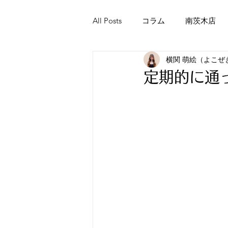
All Posts
コラム
南茨木店
横関 萌絵（よこぜ
定期的に通っ