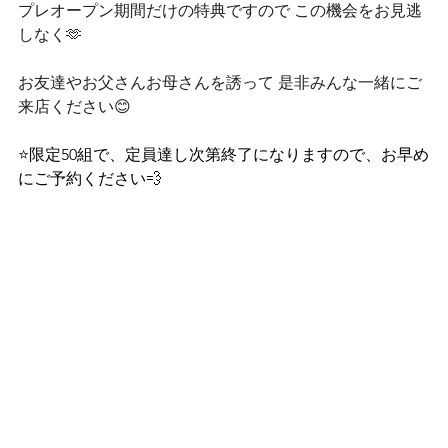
プレオープン期間だけの特典ですので この機会をお見逃
しなく🫶 
お友達やお父さんお母さんを誘って 是非みんな一緒にご
来店ください😊
⭐️限定50組で、定員達し次第終了になりますので、お早め
にご予約ください💨